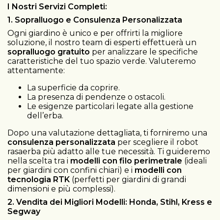
I Nostri Servizi Completi:
1. Sopralluogo e Consulenza Personalizzata
Ogni giardino è unico e per offrirti la migliore
soluzione, il nostro team di esperti effettuerà un
sopralluogo gratuito
per analizzare le specifiche
caratteristiche del tuo spazio verde. Valuteremo
attentamente:
La superficie da coprire.
La presenza di pendenze o ostacoli.
Le esigenze particolari legate alla gestione
dell’erba.
Dopo una valutazione dettagliata, ti forniremo una
consulenza personalizzata
per scegliere il robot
rasaerba più adatto alle tue necessità. Ti guideremo
nella scelta tra i
modelli con filo perimetrale
(ideali
per giardini con confini chiari) e i
modelli con
tecnologia RTK
(perfetti per giardini di grandi
dimensioni e più complessi).
2. Vendita dei Migliori Modelli: Honda, Stihl, Kress e
Segway