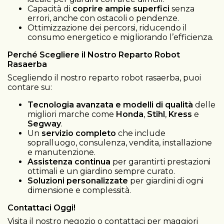
Capacità di
coprire ampie superfici
senza
errori, anche con ostacoli o pendenze.
Ottimizzazione dei percorsi, riducendo il
consumo energetico e migliorando l’efficienza.
Perché Scegliere il Nostro Reparto Robot
Rasaerba
Scegliendo il nostro reparto robot rasaerba, puoi
contare su:
Tecnologia avanzata e modelli di qualità
delle
migliori marche come
Honda
,
Stihl
,
Kress
e
Segway
.
Un
servizio completo
che include
sopralluogo, consulenza, vendita, installazione
e manutenzione.
Assistenza continua
per garantirti prestazioni
ottimali e un giardino sempre curato.
Soluzioni personalizzate
per giardini di ogni
dimensione e complessità.
Contattaci Oggi!
Visita il nostro negozio o contattaci per maggiori