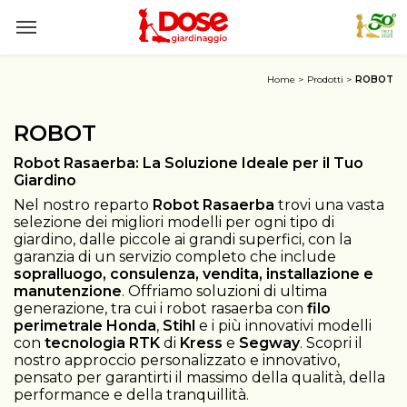
Home
Prodotti
ROBOT
ROBOT
Robot Rasaerba: La Soluzione Ideale per il Tuo
Giardino
Nel nostro reparto
Robot Rasaerba
trovi una vasta
selezione dei migliori modelli per ogni tipo di
giardino, dalle piccole ai grandi superfici, con la
garanzia di un servizio completo che include
sopralluogo, consulenza, vendita, installazione e
manutenzione
. Offriamo soluzioni di ultima
generazione, tra cui i robot rasaerba con
filo
perimetrale Honda
,
Stihl
e i più innovativi modelli
con
tecnologia RTK
di
Kress
e
Segway
. Scopri il
nostro approccio personalizzato e innovativo,
pensato per garantirti il massimo della qualità, della
performance e della tranquillità.