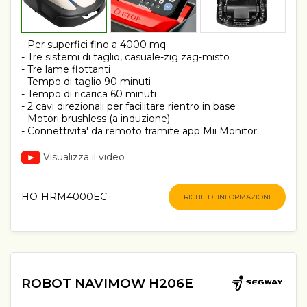
- Per superfici fino a 4000 mq
- Tre sistemi di taglio, casuale-zig zag-misto
- Tre lame flottanti
- Tempo di taglio 90 minuti
- Tempo di ricarica 60 minuti
- 2 cavi direzionali per facilitare rientro in base
- Motori brushless (a induzione)
- Connettivita' da remoto tramite app Mii Monitor
Visualizza il video
HO-HRM4000EC
RICHIEDI INFORMAZIONI
ROBOT NAVIMOW H206E