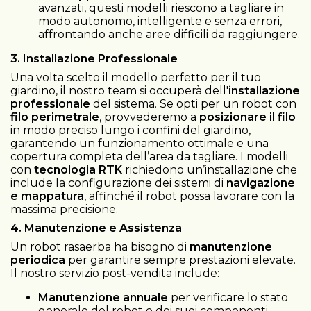
avanzati, questi modelli riescono a tagliare in
modo autonomo, intelligente e senza errori,
affrontando anche aree difficili da raggiungere.
3. Installazione Professionale
Una volta scelto il modello perfetto per il tuo
giardino, il nostro team si occuperà dell'
installazione
professionale
del sistema. Se opti per un robot con
filo perimetrale
, provvederemo a
posizionare il filo
in modo preciso lungo i confini del giardino,
garantendo un funzionamento ottimale e una
copertura completa dell’area da tagliare. I modelli
con
tecnologia RTK
richiedono un’installazione che
include la configurazione dei sistemi di
navigazione
e mappatura
, affinché il robot possa lavorare con la
massima precisione.
4. Manutenzione e Assistenza
Un robot rasaerba ha bisogno di
manutenzione
periodica
per garantire sempre prestazioni elevate.
Il nostro servizio post-vendita include:
Manutenzione annuale
per verificare lo stato
generale del robot e dei suoi componenti