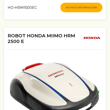
HO-HRM1500EC
RICHIEDI INFORMAZIONI
ROBOT HONDA MIIMO HRM
2500 E