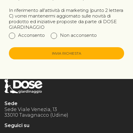
In riferimento all'attività di marketing (punto 2 lettera
C) vorrei mantenermi aggiornato sulle novità di
prodotto ed iniziative proposte da parte di DOSE
GIARDINAGGIO
Acconsento
Non acconsento
INVIA RICHIESTA
Sede
Sede Viale Venezia, 13
33010 Tavagnacco (Udine)
Seguici su