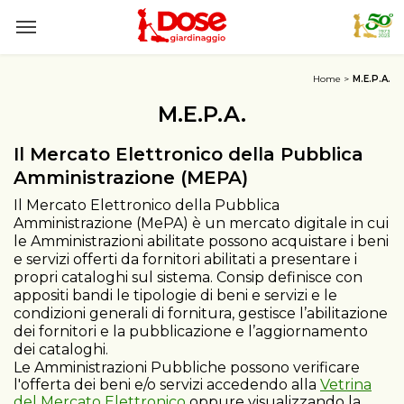
Home
M.E.P.A.
M.E.P.A.
Il Mercato Elettronico della Pubblica
Amministrazione (MEPA)
Il Mercato Elettronico della Pubblica
Amministrazione (MePA) è un mercato digitale in cui
le Amministrazioni abilitate possono acquistare i beni
e servizi offerti da fornitori abilitati a presentare i
propri cataloghi sul sistema. Consip definisce con
appositi bandi le tipologie di beni e servizi e le
condizioni generali di fornitura, gestisce l’abilitazione
dei fornitori e la pubblicazione e l’aggiornamento
dei cataloghi.
Le Amministrazioni Pubbliche possono verificare
l'offerta dei beni e/o servizi accedendo alla
Vetrina
del Mercato Elettronico
oppure visualizzando la