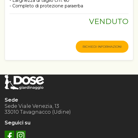
- Larghezza di taglio cm. 60
- Completo di protezione paraerba
VENDUTO
RICHIEDI INFORMAZIONI
Sede
Sede Viale Venezia, 13
33010 Tavagnacco (Udine)
Seguici su