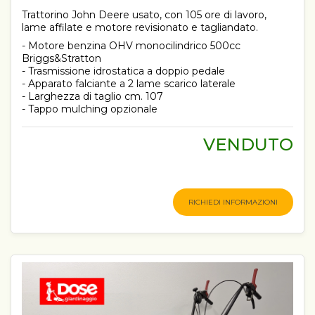
Trattorino John Deere usato, con 105 ore di lavoro,
lame affilate e motore revisionato e tagliandato.
- Motore benzina OHV monocilindrico 500cc
Briggs&Stratton
- Trasmissione idrostatica a doppio pedale
- Apparato falciante a 2 lame scarico laterale
- Larghezza di taglio cm. 107
- Tappo mulching opzionale
VENDUTO
RICHIEDI INFORMAZIONI