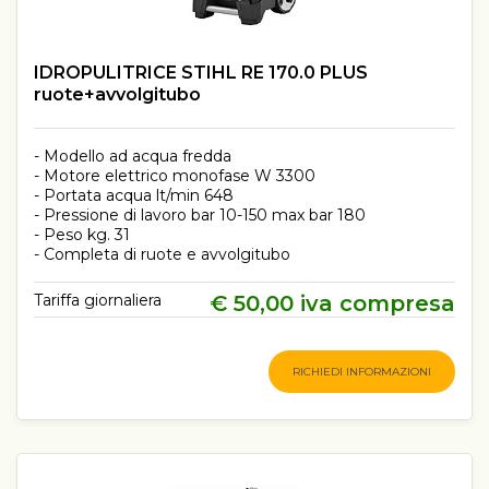
IDROPULITRICE STIHL RE 170.0 PLUS
ruote+avvolgitubo
- Modello ad acqua fredda
- Motore elettrico monofase W 3300
- Portata acqua lt/min 648
- Pressione di lavoro bar 10-150 max bar 180
- Peso kg. 31
- Completa di ruote e avvolgitubo
Tariffa giornaliera
€ 50,00 iva compresa
RICHIEDI INFORMAZIONI