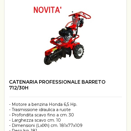
CATENARIA PROFESSIONALE BARRETO
712/30H
- Motore a benzina Honda 6,5 Hp.
- Trasmissione idraulica a ruote
- Profondita scavo fino a cm. 30
- Larghezza scavo cm. 10
- Dimensioni (LxlXh) cm. 181x77x109
- Peso kg. 181