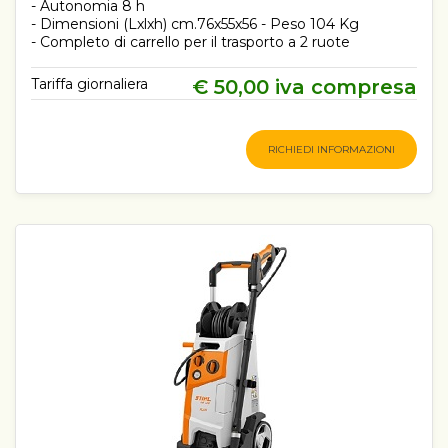
- Autonomia 8 h
- Dimensioni (Lxlxh) cm.76x55x56 - Peso 104 Kg
- Completo di carrello per il trasporto a 2 ruote
Tariffa giornaliera
€ 50,00 iva compresa
RICHIEDI INFORMAZIONI