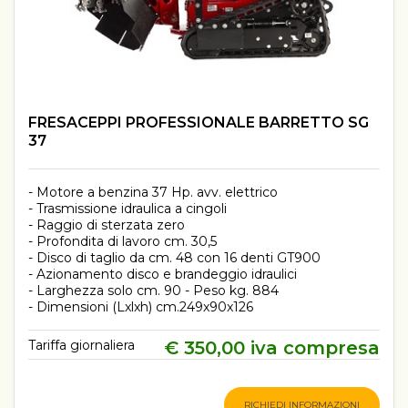
FRESACEPPI PROFESSIONALE BARRETTO SG
37
- Motore a benzina 37 Hp. avv. elettrico
- Trasmissione idraulica a cingoli
- Raggio di sterzata zero
- Profondita di lavoro cm. 30,5
- Disco di taglio da cm. 48 con 16 denti GT900
- Azionamento disco e brandeggio idraulici
- Larghezza solo cm. 90 - Peso kg. 884
- Dimensioni (Lxlxh) cm.249x90x126
Tariffa giornaliera
€ 350,00 iva compresa
RICHIEDI INFORMAZIONI