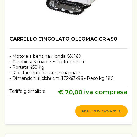
CARRELLO CINGOLATO OLEOMAC CR 450
- Motore a benzina Honda GX 160
- Cambio a 3 marce + 1 retromarcia
- Portata 450 kg
- Ribaltamento cassone manuale
- Dimensioni (Lxlxh) cm. 172x63x96 - Peso kg 180
Tariffa giornaliera
€ 70,00 iva compresa
RICHIEDI INFORMAZIONI