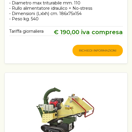
- Diametro max triturabile mm. 110
- Rullo alimentatore idraulico + No-stress
- Dimensioni (Lxlxh) cm. 186x75x154
- Peso kg. 540
Tariffa giornaliera
€ 190,00 iva compresa
RICHIEDI INFORMAZIONI