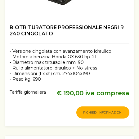
BIOTRITURATORE PROFESSIONALE NEGRI R
240 CINGOLATO
- Versione cingolata con avanzamento idraulico
- Motore a benzina Honda GX 630 hp. 21
- Diametro max triturabile mm. 90
- Rullo alimentatore idraulico + No-stress
- Dimensioni (Lxlxh) cm. 274x104x190
- Peso kg. 690
Tariffa giornaliera
€ 190,00 iva compresa
RICHIEDI INFORMAZIONI