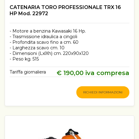
CATENARIA TORO PROFESSIONALE TRX 16
HP Mod. 22972
- Motore a benzina Kawasaki 16 Hp.
- Trasmissione idraulica a cingoli
- Profondita scavo fino a cm. 60
- Larghezza scavo cm. 10
- Dimensioni (LxlXh) cm. 220x90x120
- Peso kg. 515
Tariffa giornaliera
€ 190,00 iva compresa
RICHIEDI INFORMAZIONI