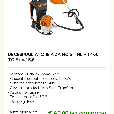
DECESPUGLIATORE A ZAINO STIHL FR 460
TC-E cc.45,6
- Motore 2T da 2,2 kw/45,6 cc
- Capacita' serbatoio miscela lt. 0,75
- Sistema antivibrante Stihl
- Avviamento facilitato Stihl ErgoStart
- Asta smontabile
- Testina AutoCut 36-2
- Peso kg. 10,9
Tariffa giornaliera
€ 40,00 iva compresa