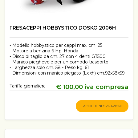
FRESACEPPI HOBBYSTICO DOSKO 2006H
- Modello hobbystico per ceppi max. cm. 25
- Motore a benzina 6 Hp. Honda
- Disco di taglio da cm. 27 con 4 denti GT500
- Manico pieghevole per un comodo trasporto
- Larghezza solo cm. 58 - Peso kg. 61
- Dimensioni con manico piegato (Lxlxh) cm.92x58x59
Tariffa giornaliera
€ 100,00 iva compresa
RICHIEDI INFORMAZIONI