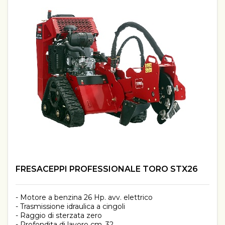
FRESACEPPI PROFESSIONALE TORO STX26
- Motore a benzina 26 Hp. avv. elettrico
- Trasmissione idraulica a cingoli
- Raggio di sterzata zero
- Profondita di lavoro cm. 32