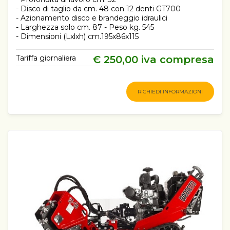
- Disco di taglio da cm. 48 con 12 denti GT700
- Azionamento disco e brandeggio idraulici
- Larghezza solo cm. 87 - Peso kg. 545
- Dimensioni (Lxlxh) cm.195x86x115
Tariffa giornaliera
€ 250,00 iva compresa
RICHIEDI INFORMAZIONI