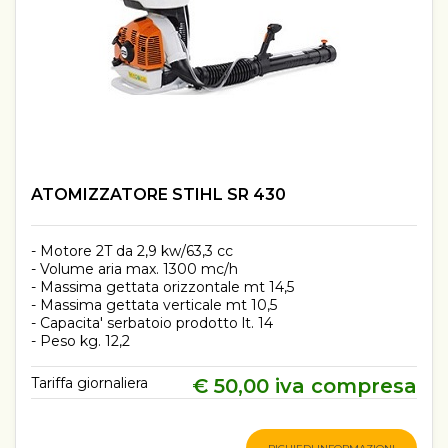
ATOMIZZATORE STIHL SR 430
- Motore 2T da 2,9 kw/63,3 cc
- Volume aria max. 1300 mc/h
- Massima gettata orizzontale mt 14,5
- Massima gettata verticale mt 10,5
- Capacita' serbatoio prodotto lt. 14
- Peso kg. 12,2
Tariffa giornaliera
€ 50,00 iva compresa