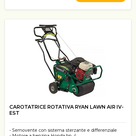
CAROTATRICE ROTATIVA RYAN LAWN AIR IV-
EST
- Semovente con sistema sterzante e differenziale
- Motore a benzina Honda hp. 4