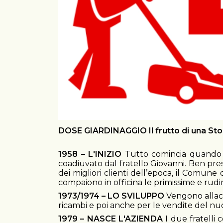
DOSE GIARDINAGGIO Il frutto di una Stor
1958 – L'INIZIO
Tutto comincia quando il 
coadiuvato dal fratello Giovanni. Ben prest
dei migliori clienti dell’epoca, il Comune
compaiono in officina le primissime e ru
1973/1974 – LO SVILUPPO
Vengono allacci
ricambi e poi anche per le vendite del n
1979 – NASCE L'AZIENDA
I due fratelli 