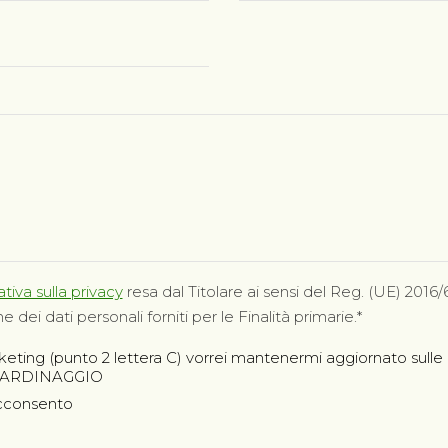
tiva sulla privacy
resa dal Titolare ai sensi del Reg. (UE) 2016/6
dei dati personali forniti per le Finalità primarie.
arketing (punto 2 lettera C) vorrei mantenermi aggiornato sulle 
GIARDINAGGIO
cconsento