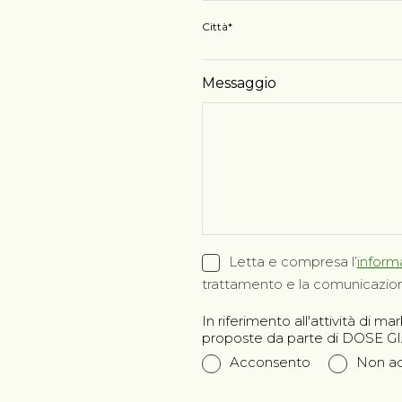
Città
Messaggio
Letta e compresa l’
informa
trattamento e la comunicazione 
In riferimento all'attività di m
proposte da parte di DOSE 
Acconsento
Non a