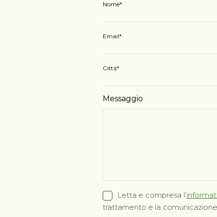
Nome
Email
Città
Messaggio
Letta e compresa l’
informati
trattamento e la comunicazione de