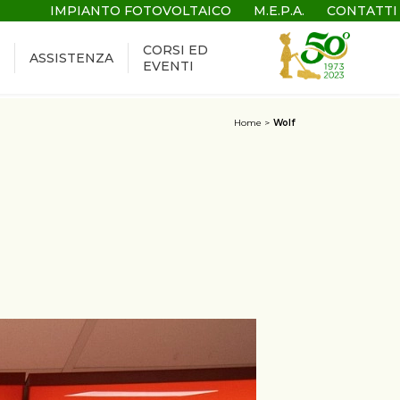
IMPIANTO FOTOVOLTAICO
M.E.P.A.
CONTATTI
CORSI ED
ASSISTENZA
EVENTI
Home
Wolf