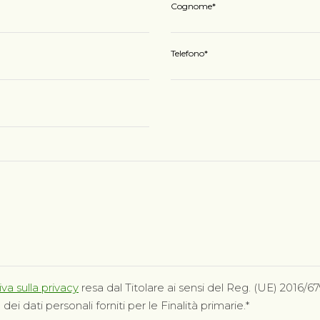
Cognome
Telefono
va sulla privacy
resa dal Titolare ai sensi del Reg. (UE) 2016/679
i dati personali forniti per le Finalità primarie.