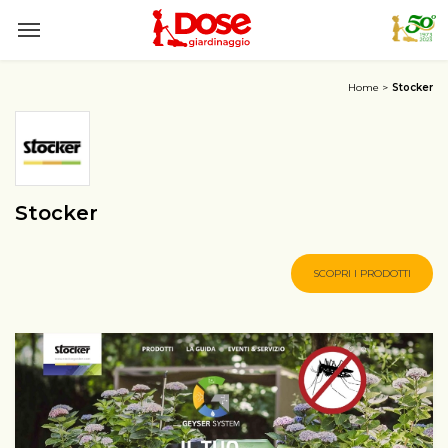
Home
Stocker
Stocker
SCOPRI I PRODOTTI