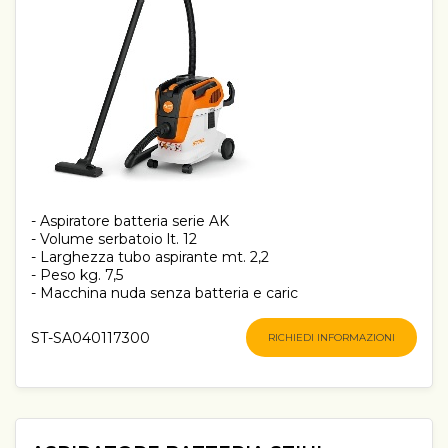
- Aspiratore batteria serie AK
- Volume serbatoio lt. 12
- Larghezza tubo aspirante mt. 2,2
- Peso kg. 7,5
- Macchina nuda senza batteria e caric
ST-SA040117300
RICHIEDI INFORMAZIONI