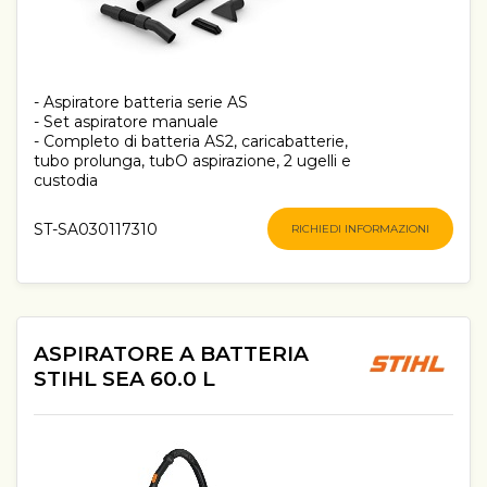
- Aspiratore batteria serie AS
- Set aspiratore manuale
- Completo di batteria AS2, caricabatterie,
tubo prolunga, tubO aspirazione, 2 ugelli e
custodia
ST-SA030117310
RICHIEDI INFORMAZIONI
ASPIRATORE A BATTERIA
STIHL SEA 60.0 L