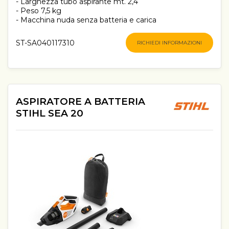
- Larghezza tubo aspirante mt. 2,4
- Peso 7,5 kg
- Macchina nuda senza batteria e carica
ST-SA040117310
RICHIEDI INFORMAZIONI
ASPIRATORE A BATTERIA
STIHL SEA 20