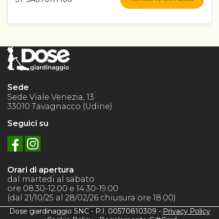
Sede
Sede Viale Venezia, 13
33010 Tavagnacco (Udine)
Seguici su
Orari di apertura
dal martedi al sabato
ore 08.30-12.00 e 14.30-19.00
(dal 21/10/25 al 28/02/26 chiusura ore 18.00)
Dose giardinaggio SNC - P.I. 00570810309 -
Privacy Policy