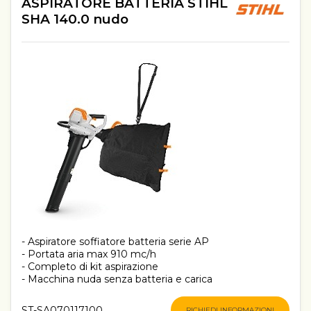
ASPIRATORE BATTERIA STIHL
SHA 140.0 nudo
- Aspiratore soffiatore batteria serie AP
- Portata aria max 910 mc/h
- Completo di kit aspirazione
- Macchina nuda senza batteria e carica
ST-SA070117100
RICHIEDI INFORMAZIONI