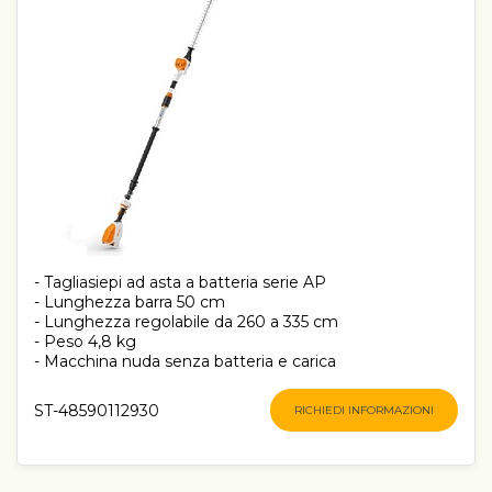
- Tagliasiepi ad asta a batteria serie AP
- Lunghezza barra 50 cm
- Lunghezza regolabile da 260 a 335 cm
- Peso 4,8 kg
- Macchina nuda senza batteria e carica
ST-48590112930
RICHIEDI INFORMAZIONI