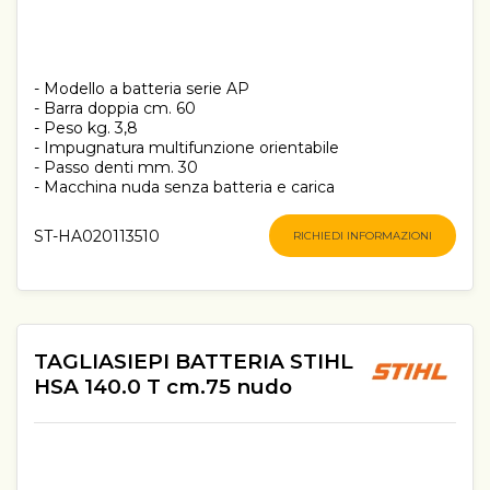
- Modello a batteria serie AP
- Barra doppia cm. 60
- Peso kg. 3,8
- Impugnatura multifunzione orientabile
- Passo denti mm. 30
- Macchina nuda senza batteria e carica
ST-HA020113510
RICHIEDI INFORMAZIONI
TAGLIASIEPI BATTERIA STIHL
HSA 140.0 T cm.75 nudo