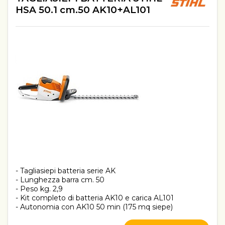
HSA 50.1 cm.50 AK10+AL101
- Tagliasiepi batteria serie AK
- Lunghezza barra cm. 50
- Peso kg. 2,9
- Kit completo di batteria AK10 e carica AL101
- Autonomia con AK10 50 min (175 mq siepe)