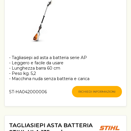
- Tagliasiepi ad asta a batteria serie AP
- Leggero e facile da usare
- Lunghezza barra 60 cm
- Peso kg. 5,2
- Macchina nuda senza batteria e carica
ST-HA042000006
RICHIEDI INFORMAZIONI
TAGLIASIEPI ASTA BATTERIA