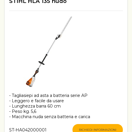
STIHL HLA 135 nudo
- Tagliasiepi ad asta a batteria serie AP
- Leggero e facile da usare
- Lunghezza barra 60 cm
- Peso kg. 5,6
- Macchina nuda senza batteria e carica
ST-HA042000001
RICHIEDI INFORMAZIONI