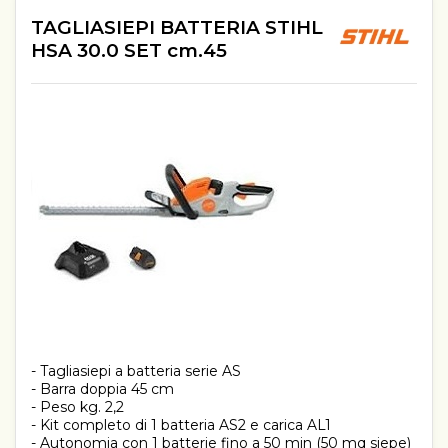
TAGLIASIEPI BATTERIA STIHL
HSA 30.0 SET cm.45
- Tagliasiepi a batteria serie AS
- Barra doppia 45 cm
- Peso kg. 2,2
- Kit completo di 1 batteria AS2 e carica AL1
- Autonomia con 1 batterie fino a 50 min (50 mq siepe)