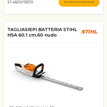
ST-45210113570
RICHIEDI INFORMAZIONI
TAGLIASIEPI BATTERIA STIHL
HSA 60.1 cm.60 nudo