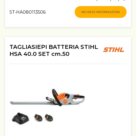
ST-HA080113506
RICHIEDI INFORMAZIONI
TAGLIASIEPI BATTERIA STIHL
HSA 40.0 SET cm.50