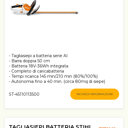
- Tagliasiepi a batteria serie AI
- Barra doppia 50 cm
- Batteria 18V-36Wh integrata
- Completo di caricabatteria
- Tempi ricarica 145 min/210 min (80%/100%)
- Autonomia fino a 40 min. (circa 80mq di siepe)
ST-45110113500
RICHIEDI INFORMAZIONI
TAGLIASIEPI BATTERIA STIHL