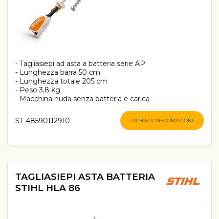
- Tagliasiepi ad asta a batteria serie AP
- Lunghezza barra 50 cm
- Lunghezza totale 205 cm
- Peso 3,8 kg
- Macchina nuda senza batteria e carica
ST-48590112910
RICHIEDI INFORMAZIONI
TAGLIASIEPI ASTA BATTERIA
STIHL HLA 86