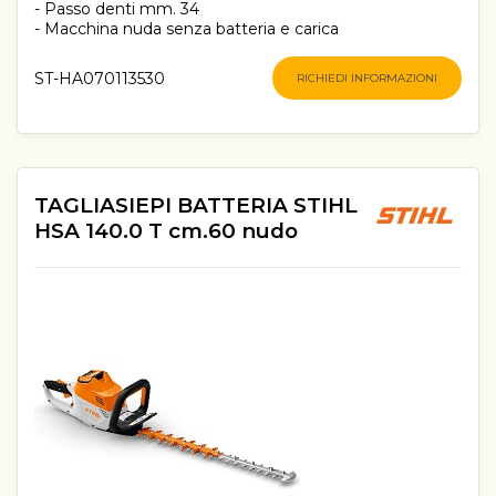
- Passo denti mm. 34
- Macchina nuda senza batteria e carica
ST-HA070113530
RICHIEDI INFORMAZIONI
TAGLIASIEPI BATTERIA STIHL
HSA 140.0 T cm.60 nudo