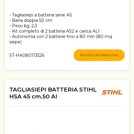
- Tagliasiepi a batteria serie AS
- Barra doppia 50 cm
- Peso kg. 2,3
- Kit completo di 2 batteria AS2 e carica AL1
- Autonomia con 2 batterie fino a 80 min (80 mq
siepe)
ST-HA080113526
RICHIEDI INFORMAZIONI
TAGLIASIEPI BATTERIA STIHL
HSA 45 cm.50 AI