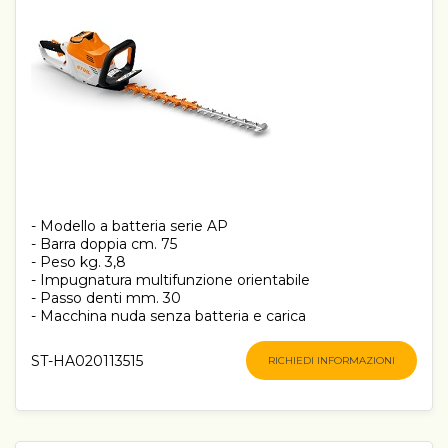
- Modello a batteria serie AP
- Barra doppia cm. 75
- Peso kg. 3,8
- Impugnatura multifunzione orientabile
- Passo denti mm. 30
- Macchina nuda senza batteria e carica
ST-HA020113515
RICHIEDI INFORMAZIONI