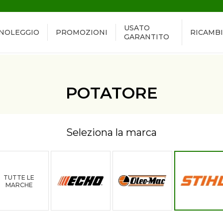
USATO
NOLEGGIO
PROMOZIONI
RICAMBI
GARANTITO
POTATORE
Seleziona la marca
TUTTE LE
MARCHE