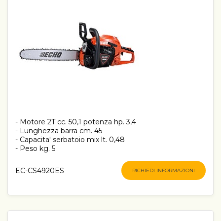
- Motore 2T cc. 50,1 potenza hp. 3,4
- Lunghezza barra cm. 45
- Capacita' serbatoio mix lt. 0,48
- Peso kg. 5
EC-CS4920ES
RICHIEDI INFORMAZIONI