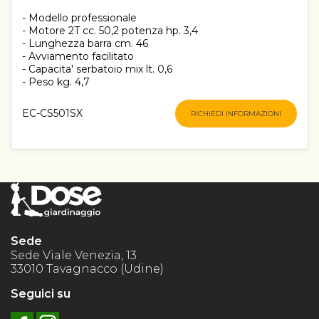
- Modello professionale
- Motore 2T cc. 50,2 potenza hp. 3,4
- Lunghezza barra cm. 46
- Avviamento facilitato
- Capacita' serbatoio mix lt. 0,6
- Peso kg. 4,7
EC-CS501SX
RICHIEDI INFORMAZIONI
Sede
Sede Viale Venezia, 13
33010 Tavagnacco (Udine)
Seguici su