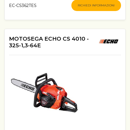
EC-CS362TES
RICHIEDI INFORMAZIONI
MOTOSEGA ECHO CS 4010 -
325-1,3-64E