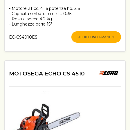
- Motore 2T cc. 41.6 potenza hp. 2.6
- Capacita serbatoio mix lt. 0.35
- Peso a secco 4.2 kg
- Lunghezza barra 15"
EC-CS4010ES
RICHIEDI INFORMAZIONI
MOTOSEGA ECHO CS 4510