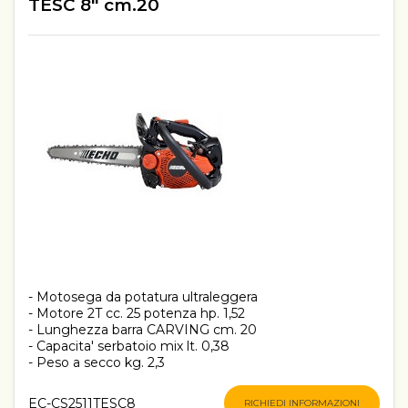
TESC 8" cm.20
- Motosega da potatura ultraleggera
- Motore 2T cc. 25 potenza hp. 1,52
- Lunghezza barra CARVING cm. 20
- Capacita' serbatoio mix lt. 0,38
- Peso a secco kg. 2,3
EC-CS2511TESC8
RICHIEDI INFORMAZIONI