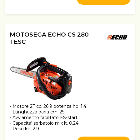
MOTOSEGA ECHO CS 280
TESC
- Motore 2T cc. 26,9 potenza hp. 1,4
- Lunghezza barra cm. 25
- Avviamento facilitato ES-start
- Capacita' serbatoio mix lt. 0,24
- Peso kg. 2,9