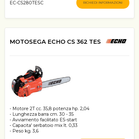
EC-CS280TESC
RICHIEDI INFORMAZIONI
MOTOSEGA ECHO CS 362 TES
- Motore 2T cc. 35,8 potenza hp. 2,04
- Lunghezza barra cm. 30 - 35
- Avviamento facilitato ES-start
- Capacita' serbatoio mix lt. 0,33
- Peso kg. 3,6