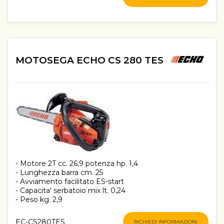
MOTOSEGA ECHO CS 280 TES
- Motore 2T cc. 26,9 potenza hp. 1,4
- Lunghezza barra cm. 25
- Avviamento facilitato ES-start
- Capacita' serbatoio mix lt. 0,24
- Peso kg. 2,9
EC-CS280TES
RICHIEDI INFORMAZIONI