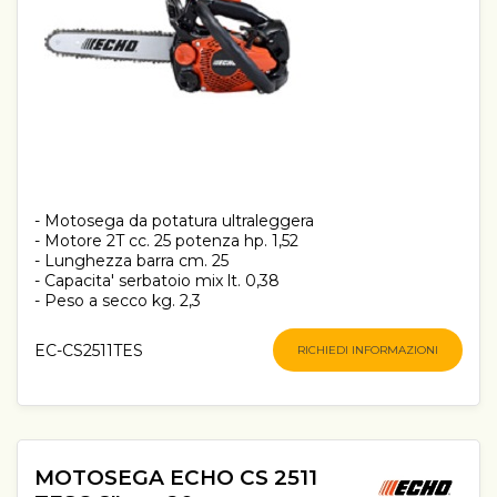
- Motosega da potatura ultraleggera
- Motore 2T cc. 25 potenza hp. 1,52
- Lunghezza barra cm. 25
- Capacita' serbatoio mix lt. 0,38
- Peso a secco kg. 2,3
EC-CS2511TES
RICHIEDI INFORMAZIONI
MOTOSEGA ECHO CS 2511