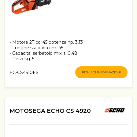
- Motore 2T cc. 45 potenza hp. 3,13
- Lunghezza barra cm. 45
- Capacita' serbatoio mix lt. 0,48
- Peso kg. 5
EC-CS4510ES
RICHIEDI INFORMAZIONI
MOTOSEGA ECHO CS 4920