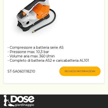
- Compressore a batteria serie AS
- Pressione max. 10,3 bar
- Volume aria max. 360 l/min
- Completo di batteria AS2 e caricabatteria AL101
ST-SA060118210
RICHIEDI INFORMAZIONI