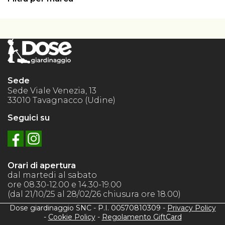
Sede
Sede Viale Venezia, 13
33010 Tavagnacco (Udine)
Seguici su
Orari di apertura
dal martedi al sabato
ore 08.30-12.00 e 14.30-19.00
(dal 21/10/25 al 28/02/26 chiusura ore 18.00)
Dose giardinaggio SNC - P.I. 00570810309 -
Privacy Policy
-
Cookie Policy
-
Regolamento GiftCard