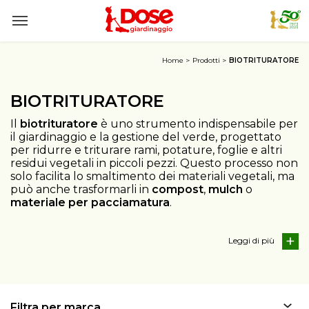
Home
Prodotti
BIOTRITURATORE
BIOTRITURATORE
Il
biotrituratore
è uno strumento indispensabile per
il giardinaggio e la gestione del verde, progettato
per ridurre e triturare rami, potature, foglie e altri
residui vegetali in piccoli pezzi. Questo processo non
solo facilita lo smaltimento dei materiali vegetali, ma
può anche trasformarli in
compost
,
mulch
o
materiale per pacciamatura
.
Leggi di
Filtra per marca