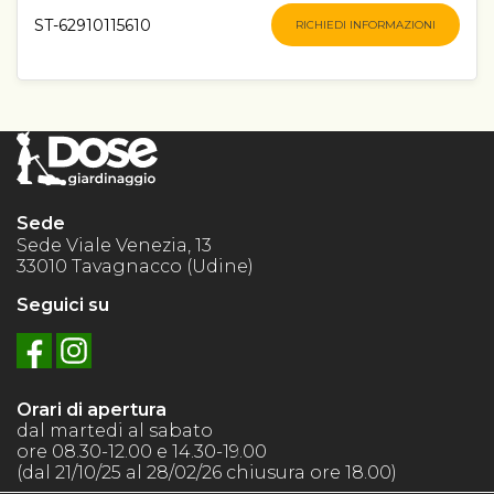
ST-62910115610
RICHIEDI INFORMAZIONI
Sede
Sede Viale Venezia, 13
33010 Tavagnacco (Udine)
Seguici su
Orari di apertura
dal martedi al sabato
ore 08.30-12.00 e 14.30-19.00
(dal 21/10/25 al 28/02/26 chiusura ore 18.00)