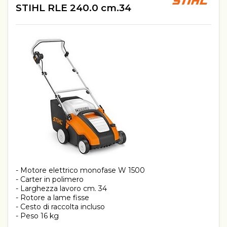
STIHL RLE 240.0 cm.34
- Motore elettrico monofase W 1500
- Carter in polimero
- Larghezza lavoro cm. 34
- Rotore a lame fisse
- Cesto di raccolta incluso
- Peso 16 kg