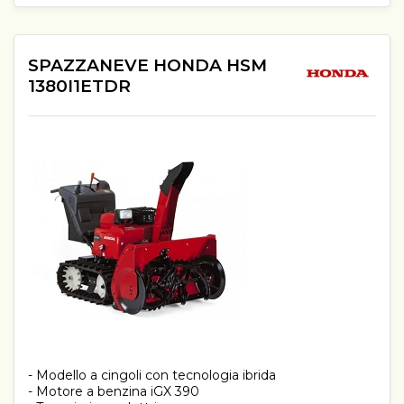
SPAZZANEVE HONDA HSM
1380I1ETDR
- Modello a cingoli con tecnologia ibrida
- Motore a benzina iGX 390