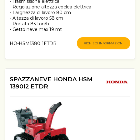
- Trasmissione elettrica
- Regolazione altezza coclea elettrica
- Larghezza di lavoro 80 cm
- Altezza di lavoro 58 cm
- Portata 83 ton/h
- Getto neve max 19 mt
HO-HSM1380I1ETDR
RICHIEDI INFORMAZIONI
SPAZZANEVE HONDA HSM
1390I2 ETDR