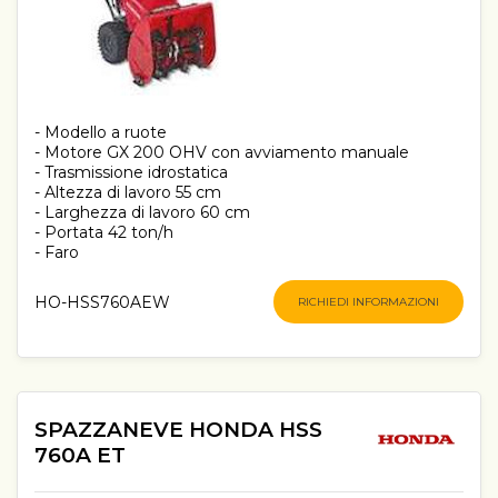
- Modello a ruote
- Motore GX 200 OHV con avviamento manuale
- Trasmissione idrostatica
- Altezza di lavoro 55 cm
- Larghezza di lavoro 60 cm
- Portata 42 ton/h
- Faro
HO-HSS760AEW
RICHIEDI INFORMAZIONI
SPAZZANEVE HONDA HSS
760A ET