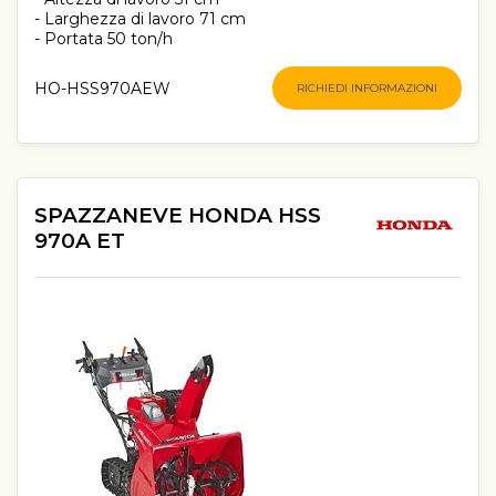
- Larghezza di lavoro 71 cm
- Portata 50 ton/h
HO-HSS970AEW
RICHIEDI INFORMAZIONI
SPAZZANEVE HONDA HSS
970A ET