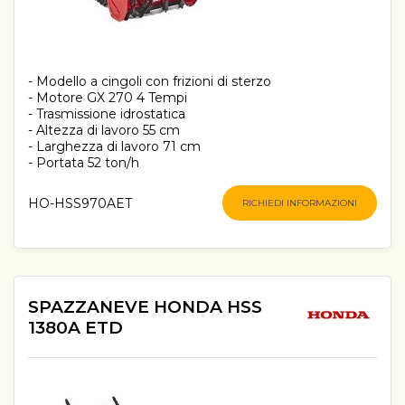
- Modello a cingoli con frizioni di sterzo
- Motore GX 270 4 Tempi
- Trasmissione idrostatica
- Altezza di lavoro 55 cm
- Larghezza di lavoro 71 cm
- Portata 52 ton/h
HO-HSS970AET
RICHIEDI INFORMAZIONI
SPAZZANEVE HONDA HSS
1380A ETD