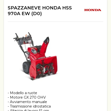
SPAZZANEVE HONDA HSS
970A EW (D0)
- Modello a ruote
- Motore GX 270 OHV
- Avviamento manuale
- Trasmissione idrostatica
- Altezza di lavoro 51 cm