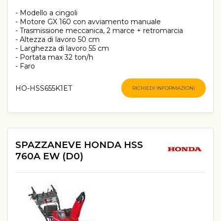
- Modello a cingoli
- Motore GX 160 con avviamento manuale
- Trasmissione meccanica, 2 marce + retromarcia
- Altezza di lavoro 50 cm
- Larghezza di lavoro 55 cm
- Portata max 32 ton/h
- Faro
HO-HSS655K1ET
RICHIEDI INFORMAZIONI
SPAZZANEVE HONDA HSS
760A EW (D0)