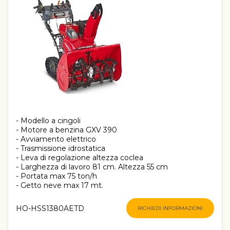
- Modello a cingoli
- Motore a benzina GXV 390
- Avviamento elettrico
- Trasmissione idrostatica
- Leva di regolazione altezza coclea
- Larghezza di lavoro 81 cm. Altezza 55 cm
- Portata max 75 ton/h
- Getto neve max 17 mt.
HO-HSS1380AETD
RICHIEDI INFORMAZIONI