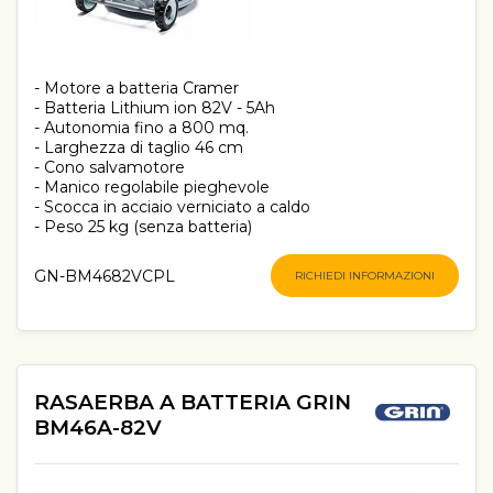
- Motore a batteria Cramer
- Batteria Lithium ion 82V - 5Ah
- Autonomia fino a 800 mq.
- Larghezza di taglio 46 cm
- Cono salvamotore
- Manico regolabile pieghevole
- Scocca in acciaio verniciato a caldo
- Peso 25 kg (senza batteria)
GN-BM4682VCPL
RICHIEDI INFORMAZIONI
RASAERBA A BATTERIA GRIN
BM46A-82V