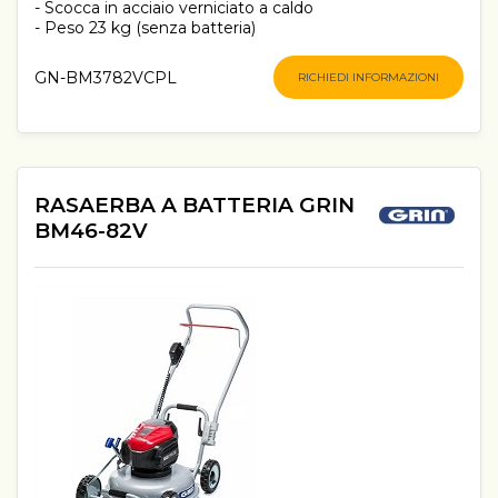
- Scocca in acciaio verniciato a caldo
- Peso 23 kg (senza batteria)
GN-BM3782VCPL
RICHIEDI INFORMAZIONI
RASAERBA A BATTERIA GRIN
BM46-82V