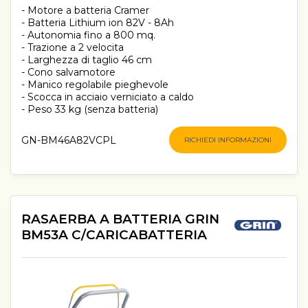
- Motore a batteria Cramer
- Batteria Lithium ion 82V - 8Ah
- Autonomia fino a 800 mq.
- Trazione a 2 velocita
- Larghezza di taglio 46 cm
- Cono salvamotore
- Manico regolabile pieghevole
- Scocca in acciaio verniciato a caldo
- Peso 33 kg (senza batteria)
GN-BM46A82VCPL
RICHIEDI INFORMAZIONI
RASAERBA A BATTERIA GRIN
BM53A C/CARICABATTERIA