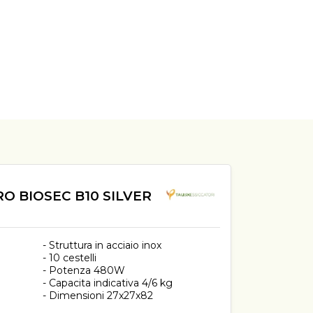
O BIOSEC B10 SILVER
- Struttura in acciaio inox
- 10 cestelli
- Potenza 480W
- Capacita indicativa 4/6 kg
- Dimensioni 27x27x82