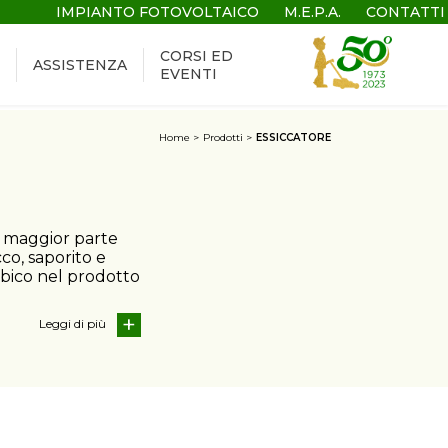
IMPIANTO FOTOVOLTAICO
M.E.P.A.
CONTATTI
CORSI ED
ASSISTENZA
EVENTI
Home
Prodotti
ESSICCATORE
a maggior parte
co, saporito e
obico nel prodotto
Leggi di