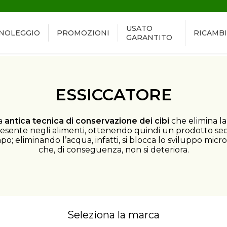
USATO
NOLEGGIO
PROMOZIONI
RICAMBI
GARANTITO
ESSICCATORE
a
antica
tecnica di conservazione dei cibi
che elimina l
esente negli alimenti, ottenendo quindi un prodotto sec
o; eliminando l’acqua, infatti, si blocca lo sviluppo micr
che, di conseguenza, non si deteriora.
Seleziona la marca