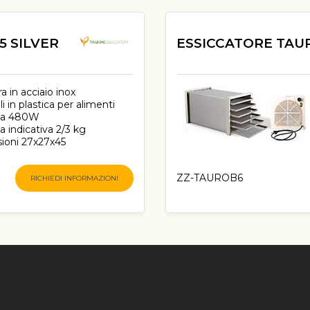
5 SILVER
ESSICCATORE TAU
ra in acciaio inox
lli in plastica per alimenti
za 480W
a indicativa 2/3 kg
ioni 27x27x45
ZZ-TAUROB6
RICHIEDI INFORMAZIONI