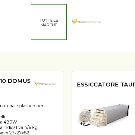
TUTTE LE
MARCHE
B10 DOMUS
ESSICCATORE TAUR
materiale plastico per
lli
za 480W
a indicativa 4/6 kg
ioni 27x27x82