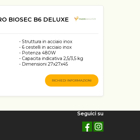
RO BIOSEC B6 DELUXE
- Struttura in acciaio inox
- 6 cestelli in acciaio inox
- Potenza 480W
- Capacita indicativa 2,5/3,5 kg
- Dimensioni 27x27x45
RICHIEDI INFORMAZIONI
Seguici su