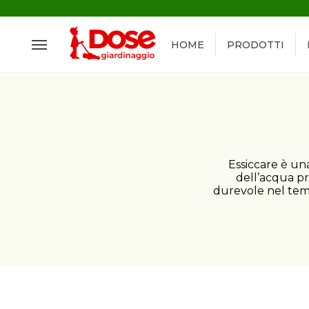
HOME
PRODOTTI
Essiccare è un
dell’acqua pr
durevole nel temp