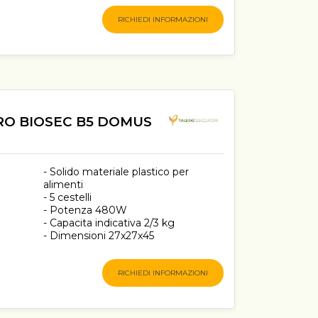
RICHIEDI INFORMAZIONI
RO BIOSEC B5 DOMUS
- Solido materiale plastico per
alimenti
- 5 cestelli
- Potenza 480W
- Capacita indicativa 2/3 kg
- Dimensioni 27x27x45
RICHIEDI INFORMAZIONI