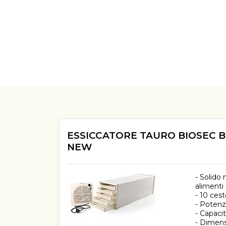
ESSICCATORE TAURO BIOSEC 
NEW
- Solido 
alimenti
- 10 ceste
- Poten
- Capacit
- Dimens