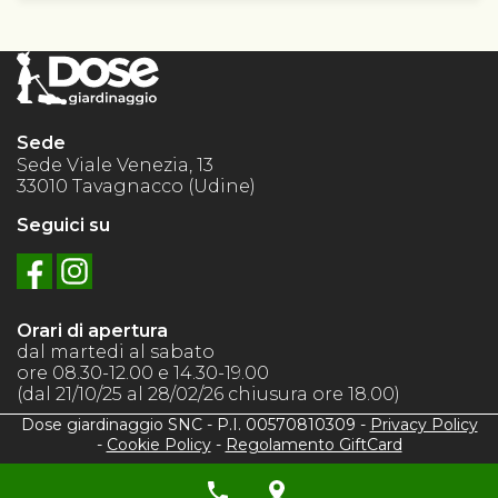
Sede
Sede Viale Venezia, 13
33010 Tavagnacco (Udine)
Seguici su
Orari di apertura
dal martedi al sabato
ore 08.30-12.00 e 14.30-19.00
(dal 21/10/25 al 28/02/26 chiusura ore 18.00)
Dose giardinaggio SNC - P.I. 00570810309 -
Privacy Policy
-
Cookie Policy
-
Regolamento GiftCard