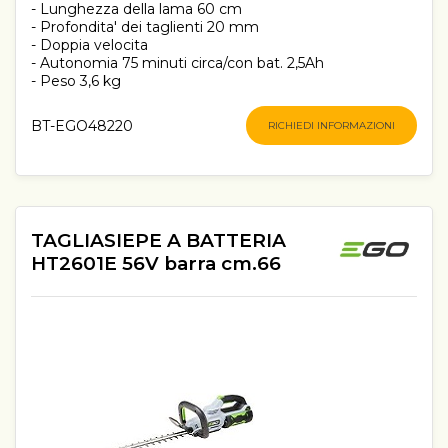
- Lunghezza della lama 60 cm
- Profondita' dei taglienti 20 mm
- Doppia velocita
- Autonomia 75 minuti circa/con bat. 2,5Ah
- Peso 3,6 kg
BT-EGO48220
RICHIEDI INFORMAZIONI
TAGLIASIEPE A BATTERIA
HT2601E 56V barra cm.66