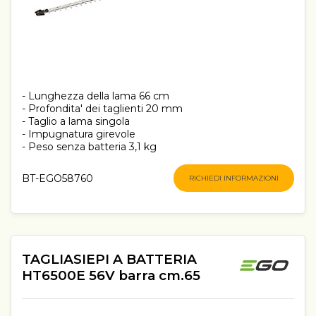
- Lunghezza della lama 66 cm
- Profondita' dei taglienti 20 mm
- Taglio a lama singola
- Impugnatura girevole
- Peso senza batteria 3,1 kg
BT-EGO58760
RICHIEDI INFORMAZIONI
TAGLIASIEPI A BATTERIA
HT6500E 56V barra cm.65