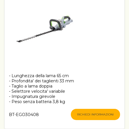
- Lunghezza della lama 65 cm
- Profondita' dei taglienti 33 mm
- Taglio a lama doppia
- Selettore velocita' variabile
- Impugnatura girevole
- Peso senza batteria 3,8 kg
BT-EGO30408
RICHIEDI INFORMAZIONI