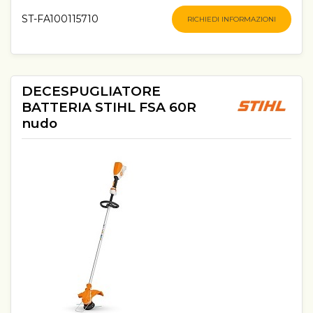
ST-FA100115710
RICHIEDI INFORMAZIONI
DECESPUGLIATORE
BATTERIA STIHL FSA 60R
nudo