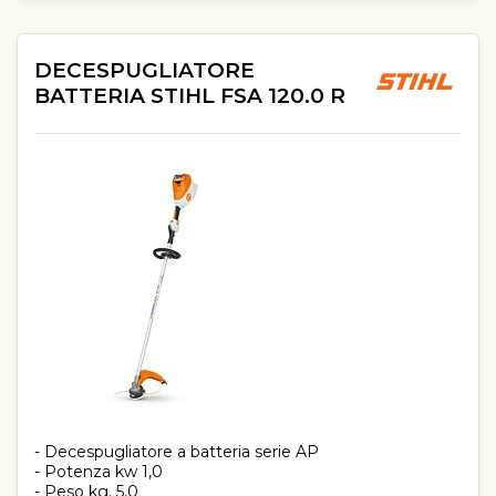
DECESPUGLIATORE
BATTERIA STIHL FSA 120.0 R
- Decespugliatore a batteria serie AP
- Potenza kw 1,0
- Peso kg. 5,0