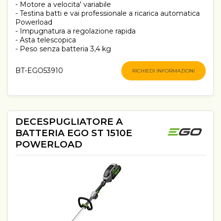
- Motore a velocita' variabile
- Testina batti e vai professionale a ricarica automatica
Powerload
- Impugnatura a regolazione rapida
- Asta telescopica
- Peso senza batteria 3,4 kg
BT-EGO53910
RICHIEDI INFORMAZIONI
DECESPUGLIATORE A
BATTERIA EGO ST 1510E
POWERLOAD