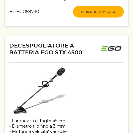
BT-EGO58730
RICHIEDI INFORMAZIONI
DECESPUGLIATORE A
BATTERIA EGO STX 4500
- Larghezza di taglio 45 cm.
- Diametro filo fino a 3 mm.
- Motore a velocita' variabile