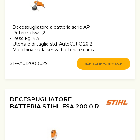
- Decespugliatore a batteria serie AP
- Potenza kw 1,2
- Peso kg. 4,3
- Utensile di taglio std. AutoCut C 26-2
- Macchina nuda senza batteria e carica
ST-FA012000029
RICHIEDI INFORMAZIONI
DECESPUGLIATORE
BATTERIA STIHL FSA 200.0 R