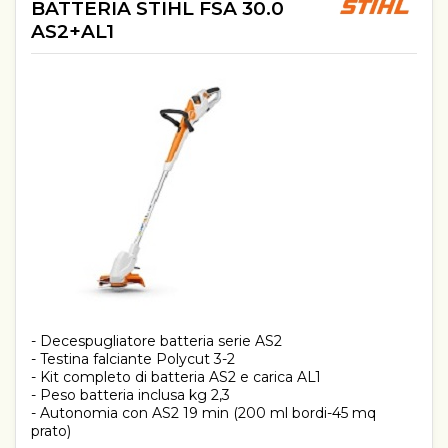
BATTERIA STIHL FSA 30.0
AS2+AL1
- Decespugliatore batteria serie AS2
- Testina falciante Polycut 3-2
- Kit completo di batteria AS2 e carica AL1
- Peso batteria inclusa kg 2,3
- Autonomia con AS2 19 min (200 ml bordi-45 mq
prato)