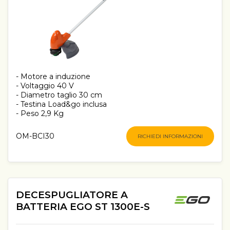
- Motore a induzione
- Voltaggio 40 V
- Diametro taglio 30 cm
- Testina Load&go inclusa
- Peso 2,9 Kg
OM-BCI30
RICHIEDI INFORMAZIONI
DECESPUGLIATORE A
BATTERIA EGO ST 1300E-S