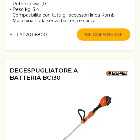
- Potenza kw 1,0
- Peso kg. 3,4
- Compatibilita con tutti gli accessori linea Kombi
- Macchina nuda senza batteria e carica
ST-FA020116800
RICHIEDI INFORMAZIONI
DECESPUGLIATORE A
BATTERIA BCI30