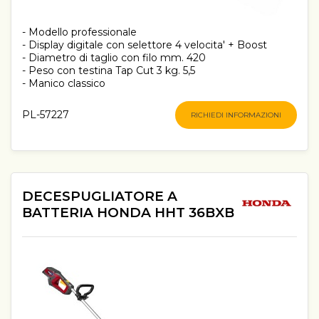
- Modello professionale
- Display digitale con selettore 4 velocita' + Boost
- Diametro di taglio con filo mm. 420
- Peso con testina Tap Cut 3 kg. 5,5
- Manico classico
PL-57227
RICHIEDI INFORMAZIONI
DECESPUGLIATORE A
BATTERIA HONDA HHT 36BXB