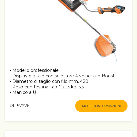
- Modello professionale
- Display digitale con selettore 4 velocita' + Boost
- Diametro di taglio con filo mm. 420
- Peso con testina Tap Cut 3 kg. 5,5
- Manico a U
PL-57226
RICHIEDI INFORMAZIONI