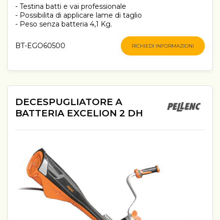
- Testina batti e vai professionale
- Possibilita di applicare lame di taglio
- Peso senza batteria 4,1 Kg.
BT-EGO60500
RICHIEDI INFORMAZIONI
DECESPUGLIATORE A
BATTERIA EXCELION 2 DH