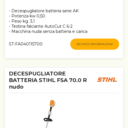
- Decespugliatore batteria serie AK
- Potenza kw 0,50
- Peso kg. 3,1
- Testina falciante AutoCut C 6-2
- Macchina nuda senza batteria e carica
ST-FA040115700
RICHIEDI INFORMAZIONI
DECESPUGLIATORE
BATTERIA STIHL FSA 70.0 R
nudo