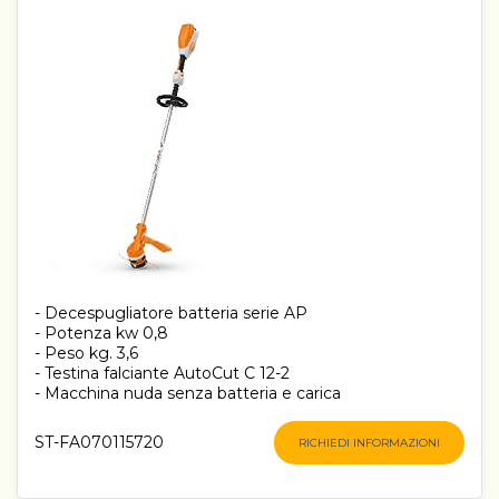
- Decespugliatore batteria serie AP
- Potenza kw 0,8
- Peso kg. 3,6
- Testina falciante AutoCut C 12-2
- Macchina nuda senza batteria e carica
ST-FA070115720
RICHIEDI INFORMAZIONI