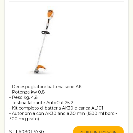
- Decespugliatore batteria serie AK
- Potenza kw 0,8
- Peso kg. 4,8
- Testina falciante AutoCut 25-2
- Kit completo di batteria AK30 e carica AL101
- Autonomia con AK30 fino a 30 min (1500 ml bordi-
300 mq prato)
ST-FA080115730
RICHIEDI INFORMAZIONI