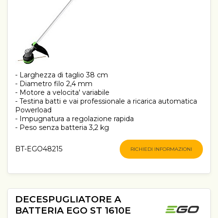
- Larghezza di taglio 38 cm
- Diametro filo 2,4 mm
- Motore a velocita' variabile
- Testina batti e vai professionale a ricarica automatica
Powerload
- Impugnatura a regolazione rapida
- Peso senza batteria 3,2 kg
BT-EGO48215
RICHIEDI INFORMAZIONI
DECESPUGLIATORE A
BATTERIA EGO ST 1610E