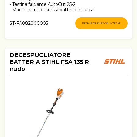
- Testina falciante AutoCut 25-2
- Macchina nuda senza batteria e carica
ST-FA082000005
RICHIEDI INFORMAZIONI
DECESPUGLIATORE
BATTERIA STIHL FSA 135 R
nudo