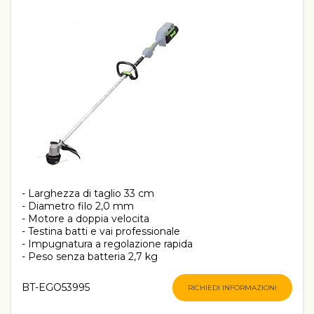
- Larghezza di taglio 33 cm
- Diametro filo 2,0 mm
- Motore a doppia velocita
- Testina batti e vai professionale
- Impugnatura a regolazione rapida
- Peso senza batteria 2,7 kg
BT-EGO53995
RICHIEDI INFORMAZIONI