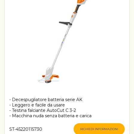
- Decespugliatore batteria serie AK
- Leggero e facile da usare
- Testina falciante AutoCut C 3-2
- Macchina nuda senza batteria e carica
ST-45220115730
RICHIEDI INFORMAZIONI