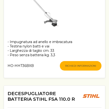
- Impugnatura ad anello e imbracatura
- Testina nylon batti e vai
- Larghezza di taglio cm. 33
- Peso senza batteria kg. 3,3
HO-HHT36BXB
RICHIEDI INFORMAZIONI
DECESPUGLIATORE
BATTERIA STIHL FSA 110.0 R