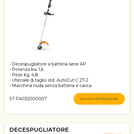
- Decespugliatore a batteria serie AP
- Potenza kw 1,6
- Peso kg. 4,8
- Utensile di taglio std. AutoCut C 27-2
- Macchina nuda senza batteria e carica
ST-FA032000007
RICHIEDI INFORMAZIONI
DECESPUGLIATORE