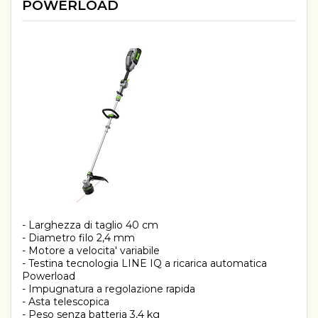
POWERLOAD
- Larghezza di taglio 40 cm
- Diametro filo 2,4 mm
- Motore a velocita' variabile
- Testina tecnologia LINE IQ a ricarica automatica
Powerload
- Impugnatura a regolazione rapida
- Asta telescopica
- Peso senza batteria 3,4 kg